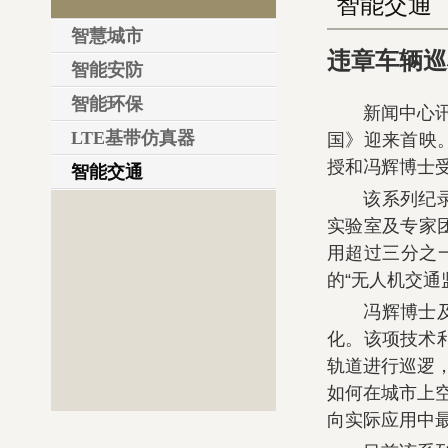
智能交通
智慧城市
违章车辆巡
智能安防
智能环保
新闻中心讯
LTE基带仿真器
国》迎来首映
授和冯辉博士
智能交通
该系列纪录片
实验室及专家
用超过三分之
的“无人机交
冯辉博士及其
化。该项技术
轨道进行巡逻
如何在城市上
向实际应用中